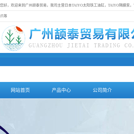
您好，欢迎来到广州颉泰贸易，我司主营日本TAIYO太阳铁工油缸，TAIYO隔膜泵，
爪等
网站首页
产品中心
公司简介