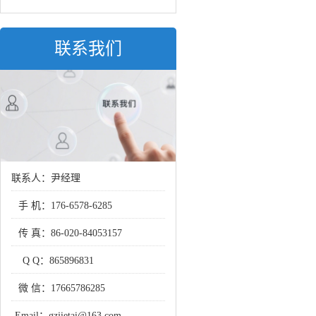
联系我们
联系人：尹经理
手 机：
176-6578-6285
传 真：
86-020-84053157
Q Q：
865896831
微 信：
17665786285
Email：
gzjietai@163.com