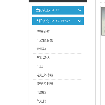
太阳铁工-TAIYO
太阳派克-TAIYO Parker
液压油缸
气动隔膜泵
增压缸
气动马达
气缸
电动夹持器
流量控制器
电磁阀
气动阀