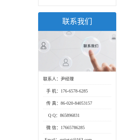
联系我们
联系人：尹经理
手 机：
176-6578-6285
传 真：
86-020-84053157
Q Q：
865896831
微 信：
17665786285
Email：
gzjietai@163.com