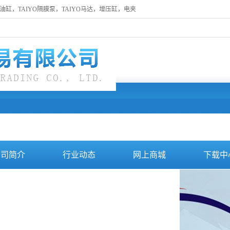
缸，TAIYO隔膜泵，TAIYO马达，增压缸，电夹
公司简介
行业动态
网上商城
下载中