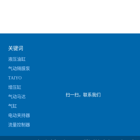
关键词
液压油缸
气动隔膜泵
TAIYO
增压缸
扫一扫，联系我们
气动马达
气缸
电动夹持器
流量控制器