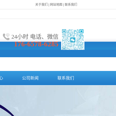
关
于我们
|
网站地图
|
联系我们
24小时 电话、微信
176-6578-6285
心
公司新闻
联系我们