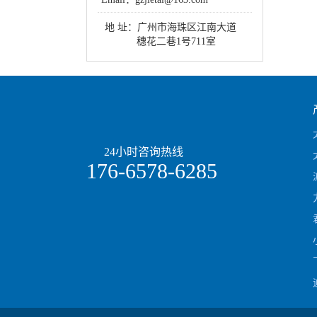
地 址：
广州市海珠区江南大道
穗花二巷1号711室
24小时咨询热线
176-6578-6285