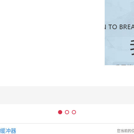
缓冲器
您当前的