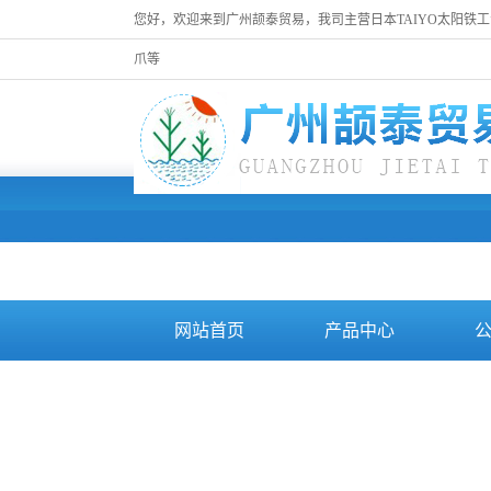
您好，欢迎来到广州颉泰贸易，我司主营日本TAIYO太阳铁工油
爪等
网站首页
产品中心