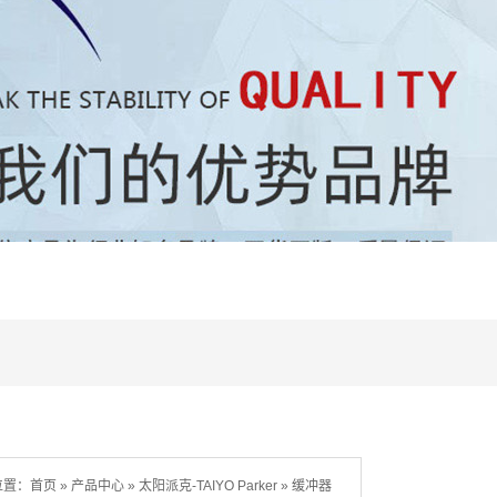
位置：
首页
»
产品中心
»
太阳派克-TAIYO Parker
»
缓冲器