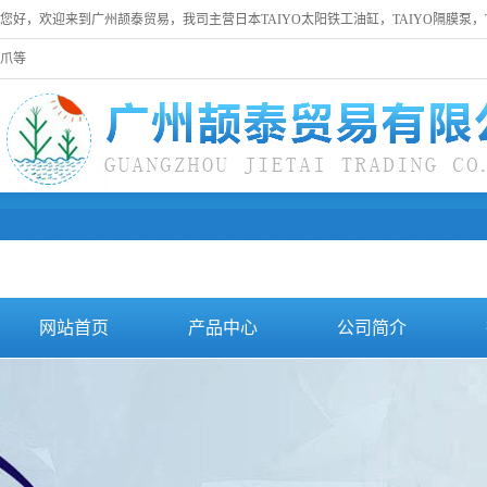
您好，欢迎来到广州颉泰贸易，我司主营日本TAIYO太阳铁工油缸，TAIYO隔膜泵，
爪等
网站首页
产品中心
公司简介