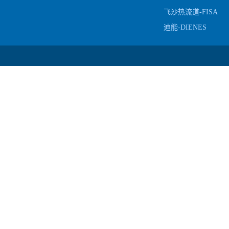
飞沙热流道-FISA
迪能-DIENES
备案号：
粤ICP备1909