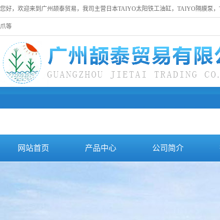
您好，欢迎来到广州颉泰贸易，我司主营日本TAIYO太阳铁工油缸，TAIYO隔膜泵，
爪等
网站首页
产品中心
公司简介