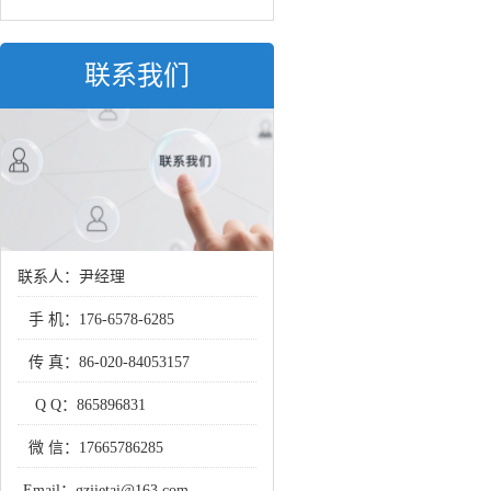
联系我们
联系人：尹经理
手 机：
176-6578-6285
传 真：
86-020-84053157
Q Q：
865896831
微 信：
17665786285
Email：
gzjietai@163.com